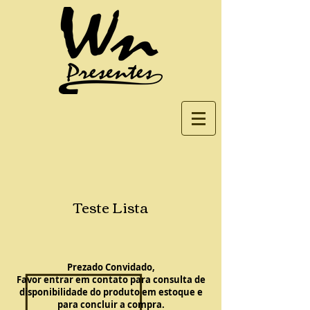
Teste Lista
Prezado Convidado,
Favor entrar em contato para consulta de
disponibilidade do produto em estoque e
para concluir a compra.