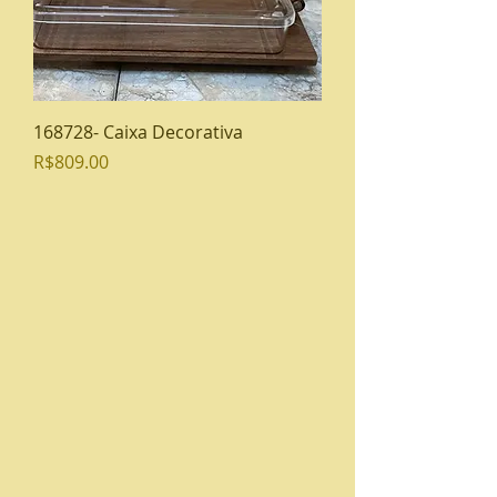
168728- Caixa Decorativa
Preço
R$809.00